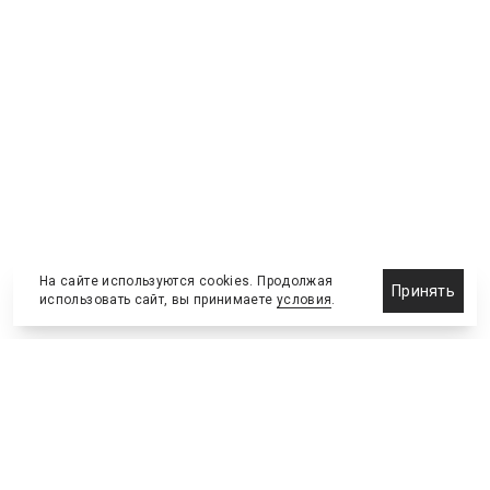
На сайте используются cookies. Продолжая
Принять
использовать сайт, вы принимаете
условия
.
Новости
Бизнес-клуб
О холдинге
Команда