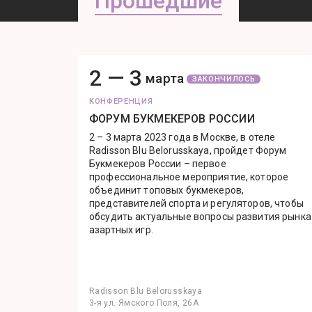
Прошедшие
2 —
3
марта
ЗАКОНЧИЛОСЬ
КОНФЕРЕНЦИЯ
ФОРУМ БУКМЕКЕРОВ РОССИИ
2 – 3 марта 2023 года в Москве, в отеле
Radisson Blu Belorusskaya, пройдет Форум
Букмекеров России – первое
профессиональное мероприятие, которое
объединит топовых букмекеров,
представителей спорта и регуляторов, чтобы
обсудить актуальные вопросы развития рынка
азартных игр.
Radisson Blu Belorusskaya
3-я ул. Ямского Поля, 26А