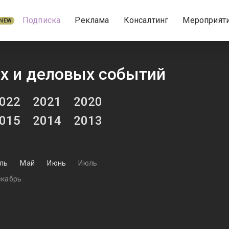
Подписка
Реклама
Консалтинг
Мероприят
NEW
х и деловых событий
022
2021
2020
015
2014
2013
ль
Май
Июнь
Июль
кабрь