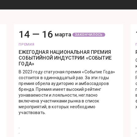
14 —
16
марта
ЗАКОНЧИЛОСЬ
ПРЕМИЯ
EЖЕГОДНАЯ НАЦИОНАЛЬНАЯ ПРЕМИЯ
СОБЫТИЙНОЙ ИНДУСТРИИ «СОБЫТИЕ
ГОДА»
В 2023 году статусная премия «Событие Года»
состоится в одиннадцатый раз. За эти годы
премия обрела аудиторию и амбассадоров
бренда. Премия имеет высокий рейтинг
узнаваемости и лояльности, негласно
включена участниками рынка в список
мероприятий, в которых необходимо
участвовать.
-
-
-
-