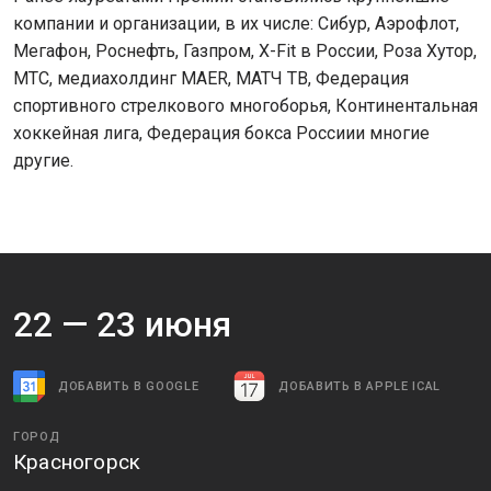
компании и организации, в их числе: Сибур, Аэрофлот,
Мегафон, Роснефть, Газпром, X-Fit в России, Роза Хутор,
МТС, медиахолдинг MAER, МАТЧ ТВ, Федерация
спортивного стрелкового многоборья, Континентальная
хоккейная лига, Федерация бокса Россиии многие
другие.
22 —
23
июня
ДОБАВИТЬ В GOOGLE
ДОБАВИТЬ В APPLE ICAL
ГОРОД
Красногорск