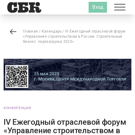
Вход
Главная
/
Календарь
/
IV Ежегодный отраслевой форум
«Управление строительством в России. Строительный
бизнес: перезагрузка 2023»
КОНФЕРЕНЦИЯ
IV Ежегодный отраслевой форум
«Управление строительством в