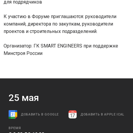
для подрядчиков
К участию в Форуме приглашаются: руководители
компаний, директора по закупкам, руководители
проектов и строительных подразделений.
Организатор: ГК SMART ENGINEERS при поддержке
Минстроя России
25
мая
ДОБАВИТЬ В GOOGLE
ДОБАВИТЬ В APPLE ICAL
ВРЕМЯ