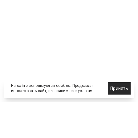
На сайте используются cookies. Продолжая
Принять
использовать сайт, вы принимаете
условия
.
Назначения и отставки
Выставки и конференции