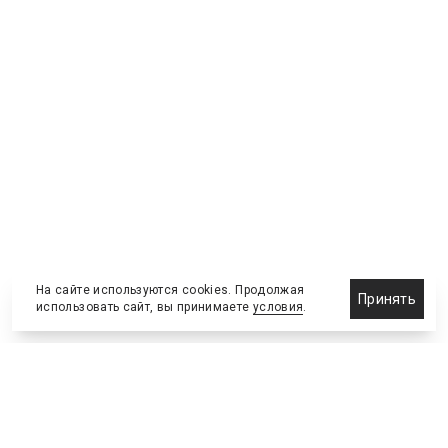
На сайте используются cookies. Продолжая
Принять
использовать сайт, вы принимаете
условия
.
Назначения и отставки
Выставки и конференции