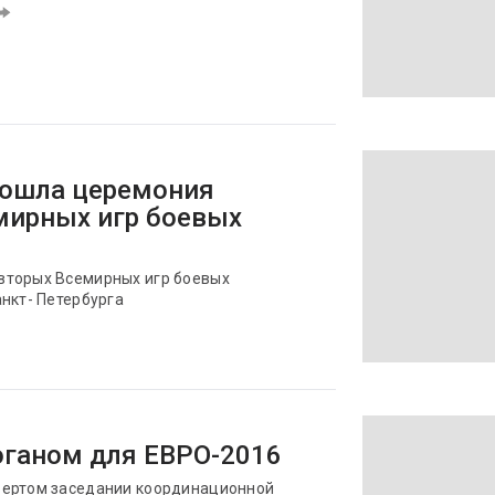
рошла церемония
мирных игр боевых
вторых Всемирных игр боевых
нкт- Петербурга
оганом для ЕВРО-2016
вертом заседании координационной