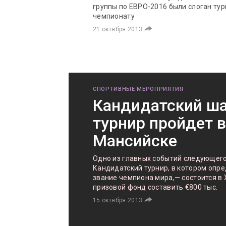
группы по ЕВРО-2016 были слоган тур
чемпионату
21 октября 2013
СПОРТИВНЫЕ МЕРОПРИЯТИЯ
Кандидатский ш
турнир пройдет в
Мансийске
Одно из главных событий следующего
Кандидатский турнир, в котором опре
звание чемпиона мира,— состоится в
призовой фонд составить €800 тыс.
15 октября 2013