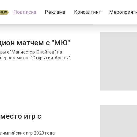
Подписка
Реклама
Консалтинг
Мероприят
NEW
адион матчем с "МЮ"
ры с "Манчестер Юнайтед" на
 первом матче "Открытия-Арены".
место игр с
лимпийских игр 2020 года