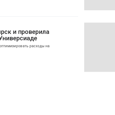
ярск и проверила
 Универсиаде
оптимизировать расходы на