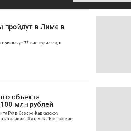
 пройдут в Лиме в
 привлекут 75 тыс. туристов, и
ого объекта
100 млн рублей
нта РФ в Северо-Кавказском
нин заявил об этом на "Кавказских