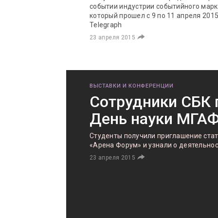
событии индустрии событийного маркет
который прошел с 9 по 11 апреля 2015
Telegraph
23 апреля 2015
ВЫСТАВКИ И КОНФЕРЕНЦИИ
Сотрудники СБК 
День науки МГА
Студенты получили приглашение ста
«Арена Форум» и узнали о деятельно
23 апреля 2015