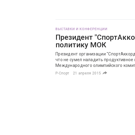
ВЫСТАВКИ И КОНФЕРЕНЦИИ
Президент "СпортАкко
политику МОК
Президент организации "СпортАккорд
что не сумел наладить продуктивное
Международного олимпийского комит
Р-Спорт
21 апреля 2015