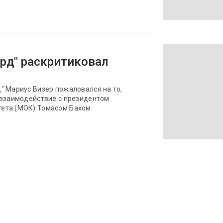
рд" раскритиковал
" Мариус Визер пожаловался на то,
 взаимодействие с президентом
ета (МОК) Томасом Бахом