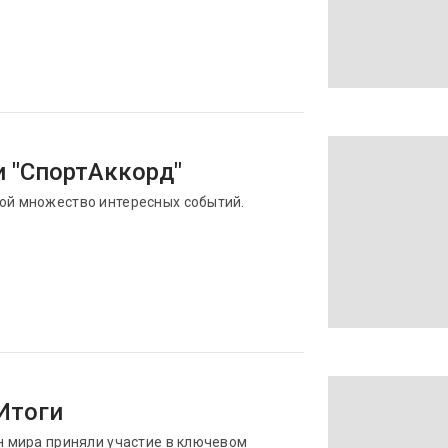
и "СпортАккорд"
бой множество интересных событий.
 Итоги
ан мира приняли участие в ключевом