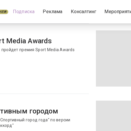
Подписка
Реклама
Консалтинг
Мероприят
NEW
rt Media Awards
 пройдет премия Sport Media Awards
ртивным городом
Спортивный город года" по версии
ккорд"