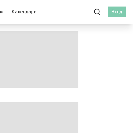
ия
Календарь
Вход