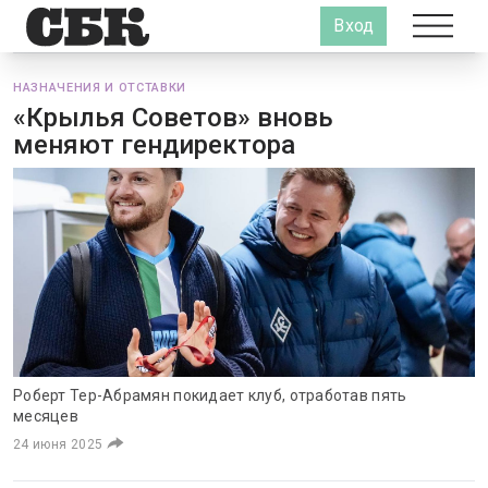
Вход
НАЗНАЧЕНИЯ И ОТСТАВКИ
«Крылья Советов» вновь
меняют гендиректора
Роберт Тер-Абрамян покидает клуб, отработав пять
месяцев
24 июня 2025