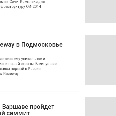
ми в Сочи. Комплекс для
инфраструктуру ОИ-2014
eway в Подмосковье
-настоящему уникальное и
изни нашей страны. В минувшие
рылся первый в России
ow Raceway
в Варшаве пройдет
ый саммит