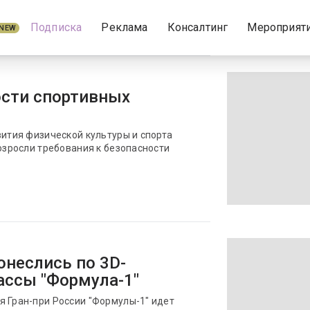
Подписка
Реклама
Консалтинг
Мероприят
NEW
ости спортивных
вития физической культуры и спорта
возросли требования к безопасности
неслись по 3D-
ассы "Формула-1"
я Гран-при России "Формулы-1" идет