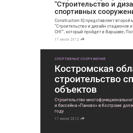
"Строительство и диз
спортивных сооружени
Construction IQ представляет второ
"Строительство и дизайн стадионов и
СНГ", который пройдет в Варшаве, По
17 июля 2012
СПОРТИВНЫЕ СООРУЖЕНИЯ
Костромская обл
строительство с
объектов
Строительство многофункционального
и бассейна «Паново» в Костроме долж
году
17 июля 2012