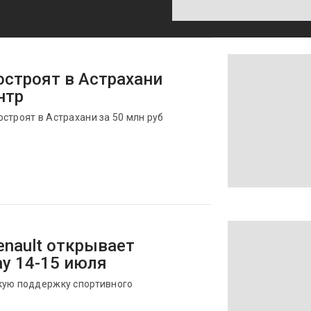
строят в Астрахани
нтр
строят в Астрахани за 50 млн руб
enault открывает
y 14-15 июля
кую поддержку спортивного