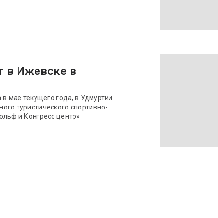
т в Ижевске в
 в мае текущего года, в Удмуртии
ого туристического спортивно-
ольф и Конгресс центр»