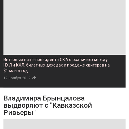
Интервью вице-президента СКА о различиях между
НХЛ и КХЛ, билетных доходах и продаже свитеров на
$1 млн в год
12 ноября 2012
Владимира Брынцалова
выдворяют с "Кавказской
Ривьеры"