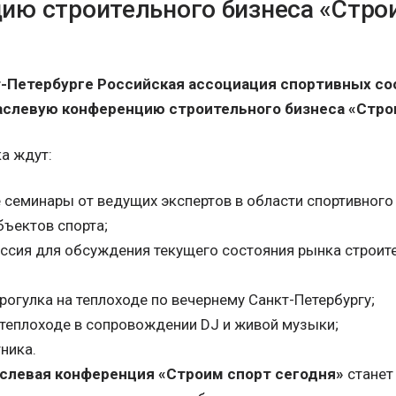
ию строительного бизнеса «Стро
т-Петербурге Российская ассоциация спортивных с
слевую конференцию строительного бизнеса «Строи
а ждут:
 семинары от ведущих экспертов в области спортивного
ъектов спорта;
ссия для обсуждения текущего состояния рынка строит
прогулка на теплоходе по вечернему Санкт-Петербургу;
 теплоходе в сопровождении DJ и живой музыки;
ника.
слевая конференция «Строим спорт сегодня»
станет