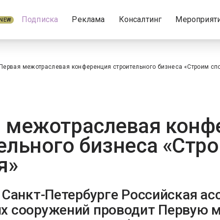
Подписка
Реклама
Консалтинг
Мероприят
NEW
Первая межотраслевая конференция строительного бизнеса «Строим спо
 межотраслевая конф
ельного бизнеса «Стр
я»
в Санкт-Петербурге Российская ас
х сооружений проводит Первую 