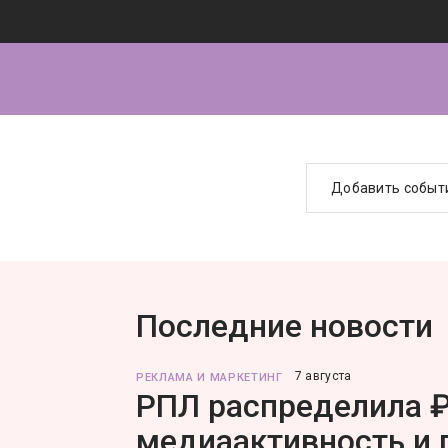
Добавить событ
Последние новости
7 августа
РЕКЛАМА И МАРКЕТИНГ
РПЛ распределила ₽
медиаактивность и