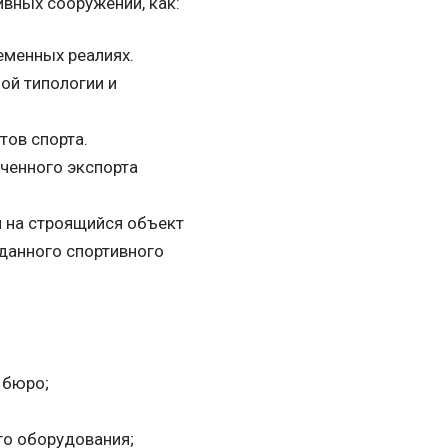
ивных сооружений, как:
еменных реалиях.
ой типологии и
тов спорта.
ченного экспорта
 на строящийся объект
данного спортивного
 бюро;
го оборудования;