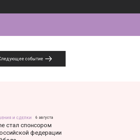
Следующее событие
6 августа
ШЕНИЯ И СДЕЛКИ
ine стал спонсором
оссийской федерации