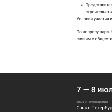
Представител
строительств
Условия участия 
По вопросу партн
связям с обществе
7 —
8
июл
МЕСТО ПРОВЕДЕНИЯ
Санкт-Петербу