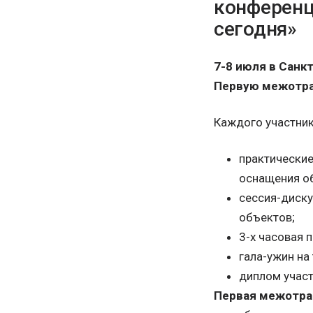
конференц
сегодня»
7-8 июля в Санк
Первую межотра
Каждого участник
практические
оснащения об
сессия-диску
объектов;
3-х часовая 
гала-ужин на
диплом участ
Первая межотра