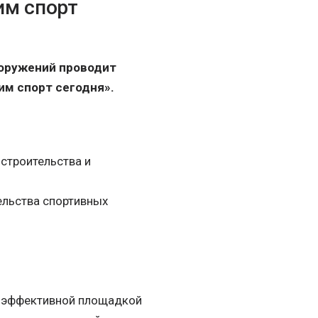
им спорт
ооружений проводит
м спорт сегодня».
 строительства и
ельства спортивных
 эффективной площадкой