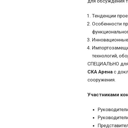
для обсуждения т
Тенденции прое
Особенности пр
функциональног
Инновационные 
Импортозамещен
технологий, об
СПЕЦИАЛЬНО для 
СКА Арена
с докл
сооружения.
Участниками ко
Руководители
Руководители
Представител