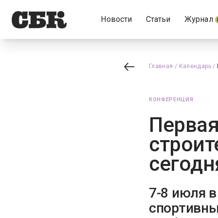
Новости
Статьи
Журнал
Главная
/
Календарь
/
КОНФЕРЕНЦИЯ
Первая
строит
сегодн
7-8 июля 
спортивны