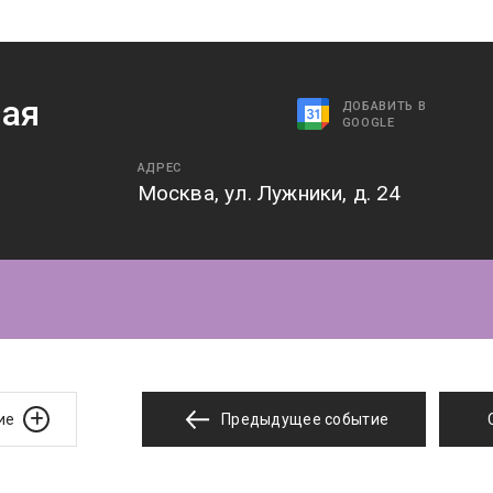
ая
ДОБАВИТЬ В
GOOGLE
АДРЕС
Москва, ул. Лужники, д. 24
ие
Предыдущее событие