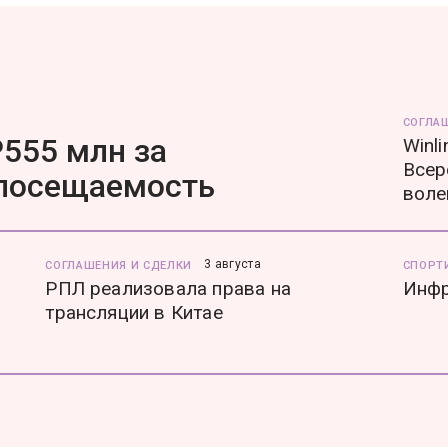
СОГЛА
555 млн за
Winl
Всер
 посещаемость
воле
3 августа
СОГЛАШЕНИЯ И СДЕЛКИ
СПОРТ
РПЛ реализовала права на
Инфр
трансляции в Китае