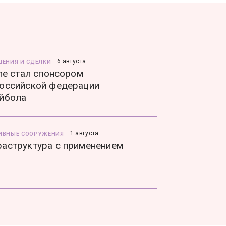
6 августа
ШЕНИЯ И СДЕЛКИ
ine стал спонсором
оссийской федерации
йбола
1 августа
ИВНЫЕ СООРУЖЕНИЯ
аструктура с применением