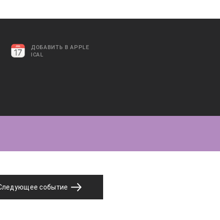
ДОБАВИТЬ В APPLE
ICAL
Следующее событие