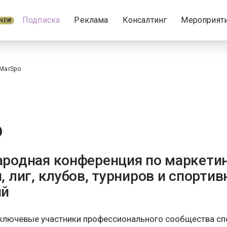
Подписка
Реклама
Консалтинг
Мероприят
NEW
MarSpo
o
родная конференция по маркетин
 лиг, клубов, турниров и спорти
ий
 ключевые участники профессионального сообщества сп