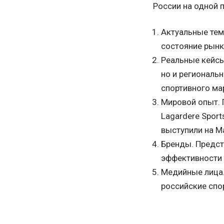
России на одной 
Актуальные тем
состояние рынк
Реальные кейсы
но и региональ
спортивного мар
Мировой опыт. П
Lagardere Sport
выступили на M
Бренды. Предст
эффективности 
Медийные лица
российские спо