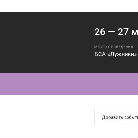
26 —
27
м
МЕСТО ПРОВЕДЕНИЯ
БСА «Лужники»
Добавить событ