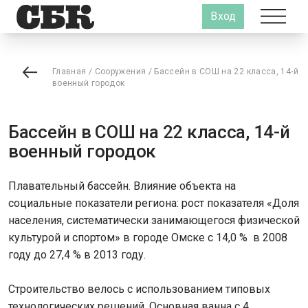
Вход
Главная
/
Сооружения
/
Бассейн в СОШ на 22 класса, 14-й
военный городок
Бассейн в СОШ на 22 класса, 14-й
военный городок
Плавательный бассейн. Влияние объекта на
социальные показатели региона: рост показателя «Доля
населения, систематически занимающегося физической
культурой и спортом» в городе Омске с 14,0 % в 2008
году до 27,4 % в 2013 году.
Строительство велось с использованием типовых
технологических решений. Основная ванна с 4