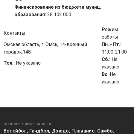
Финансирование из бюджета муниц.
образования:
28 102 000
Режим
Контакты
работы
Омская область, г. Омск, 14-военный
Пн. - Пт.:
городок,148
11:00-21:00
Сб.:
Не
Тел.:
Не указано
указано
Вс:
Не
указано
ОСНОВНЫЕ ВИДЫ СПОРТА
Волейбол, Гандбол, Дзюдо, Плавание, Самбо,