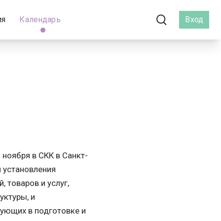
ия
Календарь
Вход
ноября в СКК в Санкт-
и установления
товаров и услуг,
уктуры, и
вующих в подготовке и