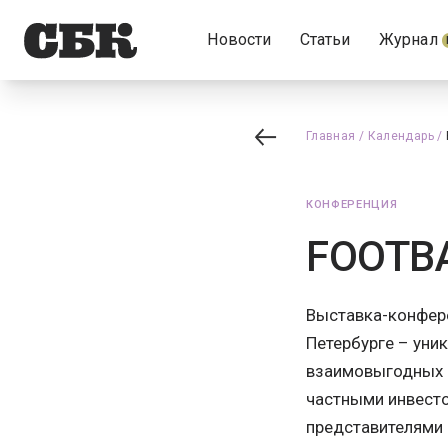
Новости
Статьи
Журнал
Главная
/
Календарь
/
КОНФЕРЕНЦИЯ
FOOTBA
Выставка-конфере
Петербурге – уни
взаимовыгодных к
частными инвесто
представителями 