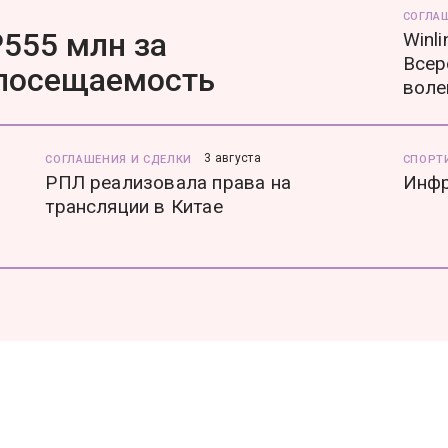
СОГЛА
555 млн за
Winl
Всер
 посещаемость
воле
3 августа
СОГЛАШЕНИЯ И СДЕЛКИ
СПОРТ
РПЛ реализовала права на
Инфр
трансляции в Китае