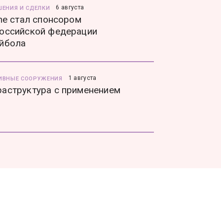
6 августа
ШЕНИЯ И СДЕЛКИ
ine стал спонсором
оссийской федерации
йбола
1 августа
ИВНЫЕ СООРУЖЕНИЯ
аструктура с применением