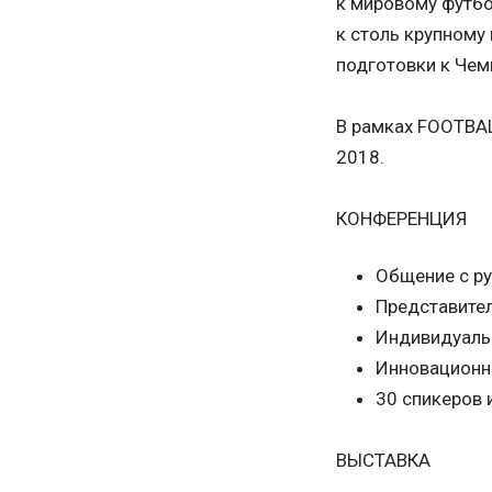
к мировому футбо
к столь крупному
подготовки к Чем
В рамках FOOTBAL
2018.
КОНФЕРЕНЦИЯ
Общение с ру
Представите
Индивидуаль
Инновационн
30 спикеров 
ВЫСТАВКА