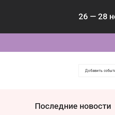
26 —
28
н
Добавить событ
Последние новости