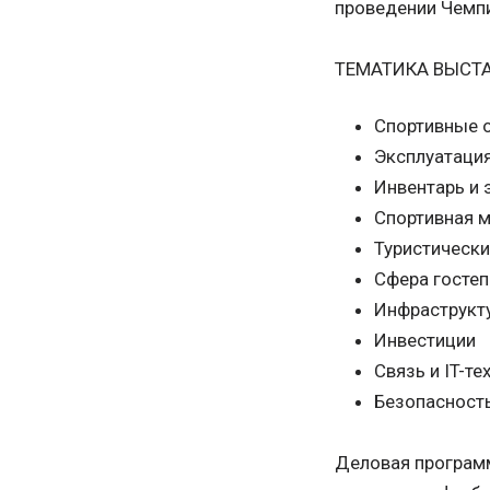
проведении Чемпи
ТЕМАТИКА ВЫСТ
Спортивные 
Эксплуатаци
Инвентарь и 
Спортивная 
Туристическ
Сфера госте
Инфраструкт
Инвестиции
Связь и IT-те
Безопасност
Деловая програм