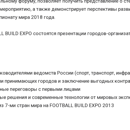
льному форуму, позволяет получить представление о ст
 мероприятию, а также демонстрирует перспективы разви
пионату мира 2018 года.
L BUILD EXPO состоятся презентации городов-организа
ководителями ведомств России (спорт, транспорт, инфра
ли принимающих городов и заключение выгодных контр
ные переговоры с первыми лицами
ые решения и современные технологии от мировых эксп
из 7-ми стран мира на FOOTBALL BUILD EXPO 2013