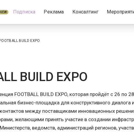
Подписка
Реклама
Консалтинг
Мероприят
NEW
FOOTBALL BUILD EXPO
LL BUILD EXPO
нция FOOTBALL BUILD EXPO, которая пройдёт с 26 по 28 
кальная бизнес-площадка для конструктивного диалога 
онтактов между поставщиками инновационных решений, 
рами, желающими принять участие в создании инфрастр
Министерств, ведомств, администраций регионов, участ