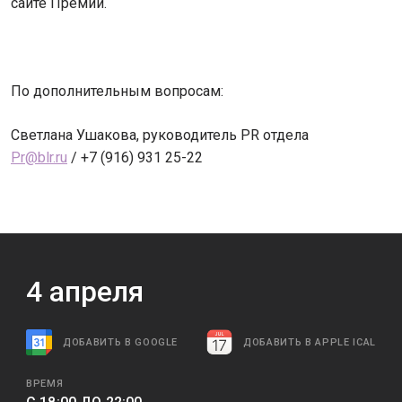
сайте Премии.
По дополнительным вопросам:
Светлана Ушакова, руководитель PR отдела
Pr@blr.ru
/ +7 (916) 931 25-22
4
апреля
ДОБАВИТЬ В GOOGLE
ДОБАВИТЬ В APPLE ICAL
ВРЕМЯ