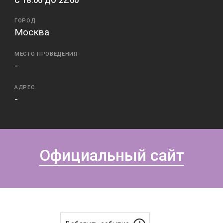
С 18:00 ДО 22:00
ГОРОД
Москва
МЕСТО ПРОВЕДЕНИЯ
-
АДРЕС
-
Официальный сайт