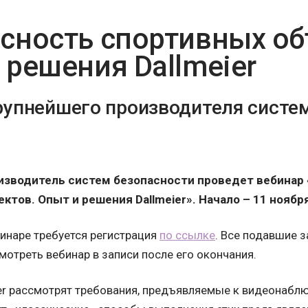
сность спортивных об
 решения Dallmeier
рупнейшего производителя систе
изводитель систем безопасности проведет вебинар
тов. Опыт и решения Dallmeier». Начало – 11 ноября 
бинаре требуется регистрация
по ссылке
. Все подавшие з
отреть вебинар в записи после его окончания.
er рассмотрят требования, предъявляемые к видеонабл