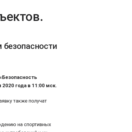
ъектов.
м безопасности
 «Безопасность
2020 года в 11:00 мск.
аявку также получат
юдению на спортивных