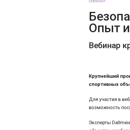
СЕМИНАР
Безопа
Опыт и
Вебинар к
Крупнейший про
спортивных объек
Для участия в ве
возможность посм
Эксперты Dallmei