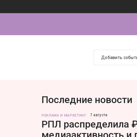
Добавить событ
Последние новости
7 августа
РЕКЛАМА И МАРКЕТИНГ
РПЛ распределила ₽
медиаактивность и