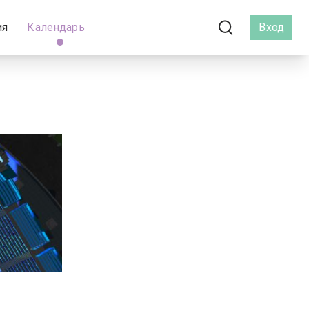
ия
Календарь
Вход