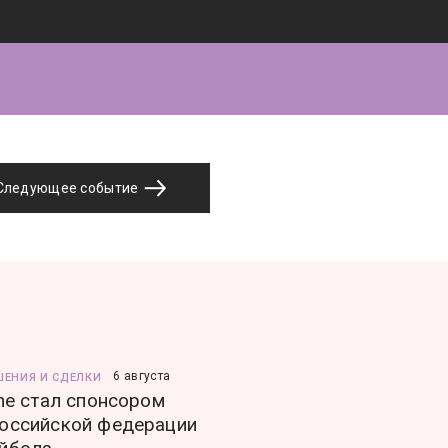
Следующее событие
6 августа
ШЕНИЯ И СДЕЛКИ
ine стал спонсором
оссийской федерации