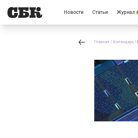
Новости
Статьи
Журнал
Главная
/
Календарь
/