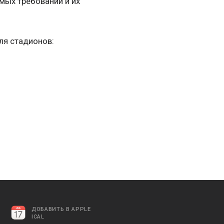
мых требований и их
ля стадионов:
ДОБАВИТЬ В APPLE
ICAL