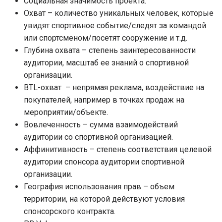
Социальная значимость проекта.
Охват – количество уникальных человек, которые
увидят спортивное событие/следят за командой
или спортсменом/посетят сооружение и т.д.
Глубина охвата – степень заинтересованности
аудитории, масштаб ее знаний о спортивной
организации.
BTL-охват
–
непрямая реклама, воздействие на
покупателей, например в точках продаж на
мероприятии/объекте.
Вовлеченность – сумма взаимодействий
аудитории со спортивной организацией.
Аффинитивность – степень соответствия целевой
аудитории спонсора аудитории спортивной
организации.
География использования прав – объем
территории, на которой действуют условия
спонсорского контракта.