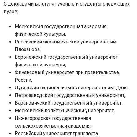
С докладами выступят ученые и студенты следующих
вузов:
Московская государственная академия
физической культуры,
Российский экономический университет им.
Плеханова,
Воронежский государственный университет
физической культуры,
Финансовый университет при правительстве
России,
Луганский национальный университета им. Даля,
Петрозаводский государственный университет,
Барановичский государственный университет,
Московский политехнический университет,
Нижегородская государственная
сельскохозяйственная академия,
Российский университет транспорта,