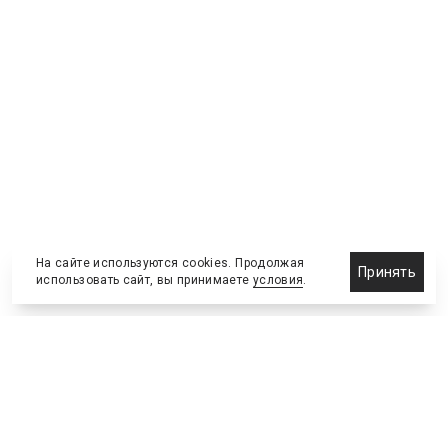
На сайте используются cookies. Продолжая
Принять
использовать сайт, вы принимаете
условия
.
Новости
Бизнес-клуб
О холдинге
Команда