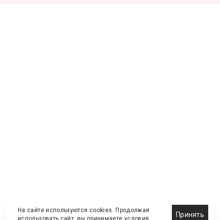
На сайте используются cookies. Продолжая
Принять
использовать сайт, вы принимаете
условия
.