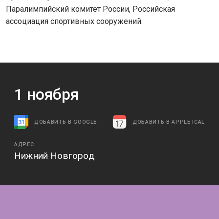
Паралимпийский комитет России, Российская
ассоциация спортивных сооружений.
1
ноября
ДОБАВИТЬ В GOOGLE
ДОБАВИТЬ В APPLE ICAL
АДРЕС
Нижний Новгород