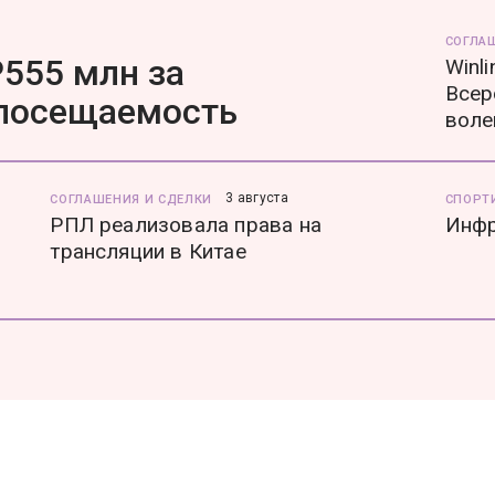
СОГЛА
555 млн за
Winl
Всер
 посещаемость
воле
3 августа
СОГЛАШЕНИЯ И СДЕЛКИ
СПОРТ
РПЛ реализовала права на
Инфр
трансляции в Китае