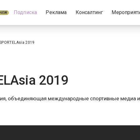
Подписка
Реклама
Консалтинг
Мероприят
NEW
SPORTELAsia 2019
LAsia 2019
ция, объединяющая международные спортивные медиа и