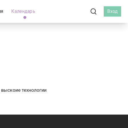
ия
Календарь
Вход
 выскоие технологии