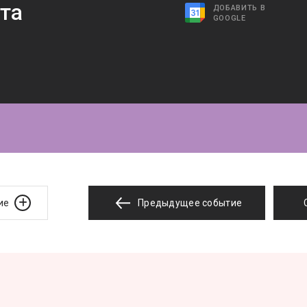
та
ДОБАВИТЬ В
GOOGLE
ие
Предыдущее событие