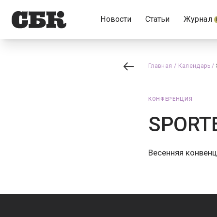
Новости
Статьи
Журнал
Главная
/
Календарь
/
КОНФЕРЕНЦИЯ
SPORTE
Весенняя конвен