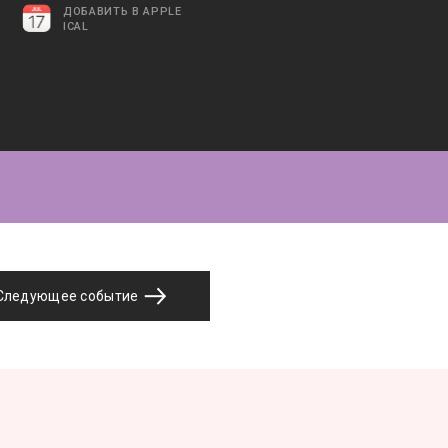
ДОБАВИТЬ В APPLE
ICAL
Следующее событие