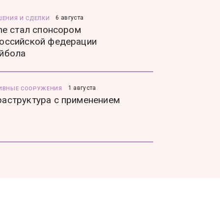
6 августа
ШЕНИЯ И СДЕЛКИ
ine стал спонсором
оссийской федерации
йбола
1 августа
ИВНЫЕ СООРУЖЕНИЯ
аструктура с применением