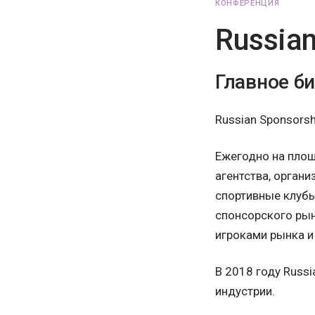
КОНФЕРЕНЦИЯ
Russia
Главное б
Russian Sponsors
Ежегодно на площ
агентства, орган
спортивные клубы,
спонсорского рын
игроками рынка и
В 2018 году Russi
индустрии.