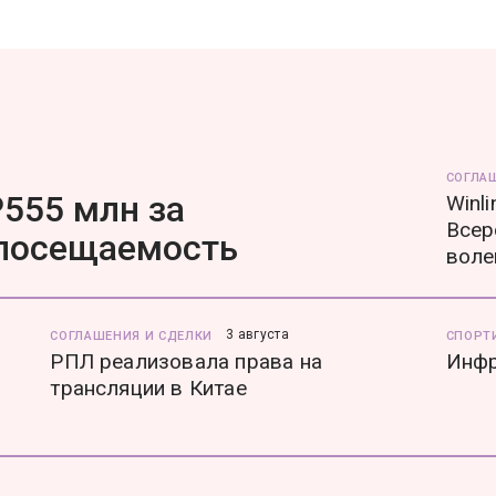
СОГЛА
555 млн за
Winl
Всер
 посещаемость
воле
3 августа
СОГЛАШЕНИЯ И СДЕЛКИ
СПОРТ
РПЛ реализовала права на
Инфр
трансляции в Китае