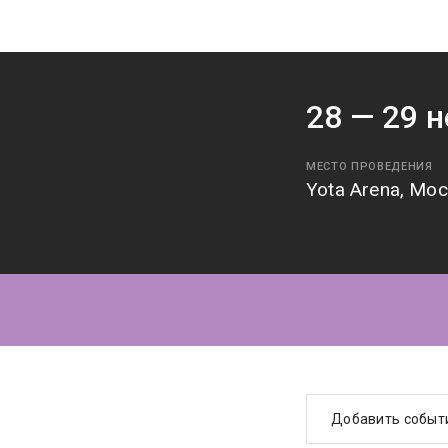
28 —
29
н
МЕСТО ПРОВЕДЕНИЯ
Yota Arena, Мо
Добавить событ