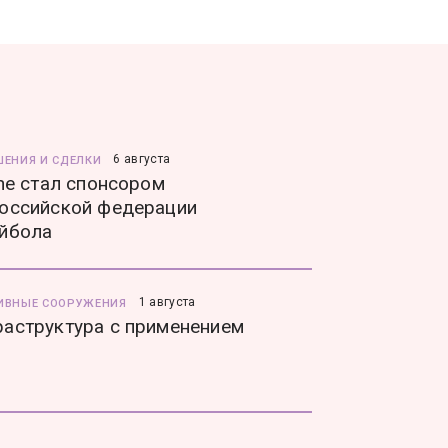
6 августа
ШЕНИЯ И СДЕЛКИ
ine стал спонсором
оссийской федерации
йбола
1 августа
ИВНЫЕ СООРУЖЕНИЯ
аструктура с применением