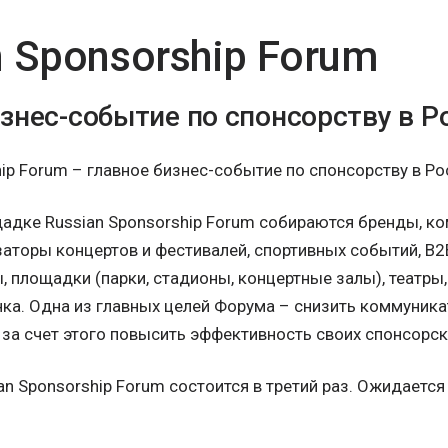
n Sponsorship Forum
изнес-событие по спонсорству в Р
hip Forum – главное бизнес-событие по спонсорству в Ро
адке Russian Sponsorship Forum собираются бренды, ко
изаторы концертов и фестивалей, спортивных событий, B2
 площадки (парки, стадионы, концертные залы), театры,
ка. Одна из главных целей Форума – снизить коммуни
 за счет этого повысить эффективность своих спонсорск
an Sponsorship Forum состоится в третий раз. Ожидаетс