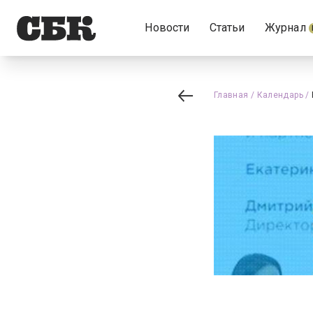
Новости
Статьи
Журнал
Главная
/
Календарь
/