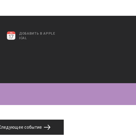
ДОБАВИТЬ В APPLE
ICAL
Следующее событие