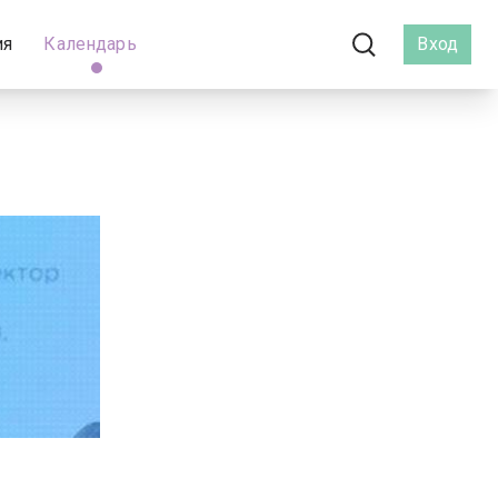
ия
Календарь
Вход