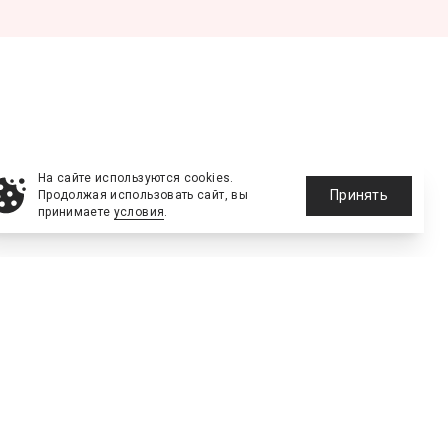
На сайте используются cookies.
Принять
Продолжая использовать сайт, вы
принимаете
условия
.
NEW
№2, ИЮНЬ 2026
№64 ИЮНЬ