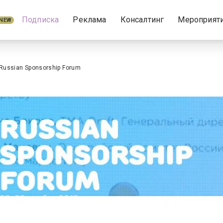
Подписка
Реклама
Консалтинг
Мероприят
NEW
Russian Sponsorship Forum