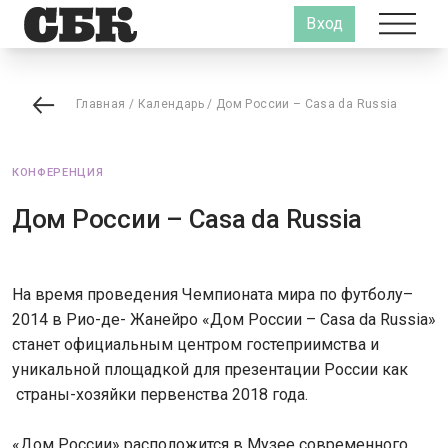
Вход
Главная
/
Календарь
/
Дом России – Casa da Russia
КОНФЕРЕНЦИЯ
Дом России – Casa da Russia
На время проведения Чемпионата мира по футболу–
2014 в Рио-де- Жанейро «Дом России – Casa da Russia»
станет официальным центром гостеприимства и
уникальной площадкой для презентации России как
страны-хозяйки первенства 2018 года.
«Дом России» расположится в Музее современного