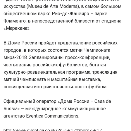
искусства (Museu de Arte Moderna), в самом большом
общественном парке Рио-де-Жанейро – парке
Фламенго, в непосредственной близости от стадиона
«Маракана».
В Доме России пройдет представление российских
городов, в которых состоятся матчи Чемпионата
мира-2018. Запланированы пресс-конференции,
чествование российских футболистов, богатая
культурно-развлекательная программа, трансляция
матчей чемпионата и масштабная выставка,
посвященная истории отечественного футбола.
Официальный оператор «Дома России – Casa de
Russia» – международное коммуникационное
агентство Eventica Сommunications.
http://www.eventica.co.uk/?p=5817#more-5817