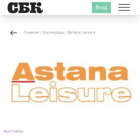
Вход
Главная
/
Календарь
/
Astana Leisure
ВЫСТАВКА