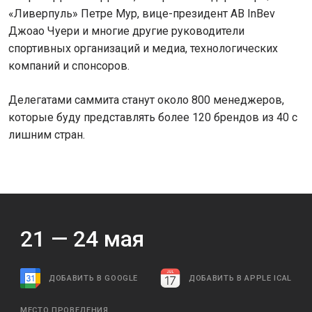
«Ливерпуль» Петре Мур, вице-президент AB InBev
Джоао Чуери и многие другие руководители
спортивных организаций и медиа, технологических
компаний и спонсоров.
Делегатами саммита станут около 800 менеджеров,
которые буду представлять более 120 брендов из 40 с
лишним стран.
21 —
24
мая
ДОБАВИТЬ В GOOGLE
ДОБАВИТЬ В APPLE ICAL
МЕСТО ПРОВЕДЕНИЯ