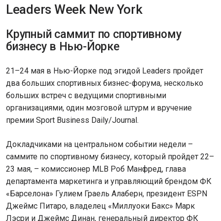
Leaders Week New York
Крупный саммит по спортивному
бизнесу в Нью-Йорке
21–24 мая в Нью-Йорке под эгидой Leaders пройдет
два больших спортивных бизнес-форума, несколько
больших встреч с ведущими спортивными
организациями, один мозговой штурм и вручение
премии Sport Business Daily/Journal.
Докладчиками на центральном событии недели –
саммите по спортивному бизнесу, который пройдет 22–
23 мая, – комиссионер MLB Роб Манфред, глава
департамента маркетинга и управляющий брендом ФК
«Барселона» Гулием Граель Алаберн, президент ESPN
Джеймс Питаро, владелец «Миллуоки Бакс» Марк
Лэсри и Джеймс Динан, генеральный директор ФК