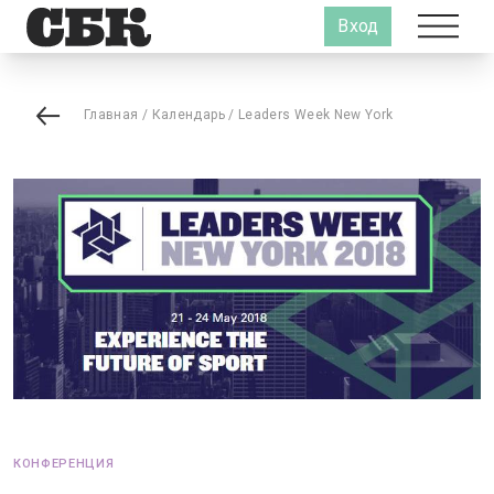
Вход
Главная
/
Календарь
/
Leaders Week New York
КОНФЕРЕНЦИЯ