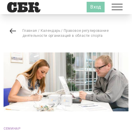
Вход
Главная
/
Календарь
/
Правовое регулирование
деятельности организаций в области спорта
СЕМИНАР