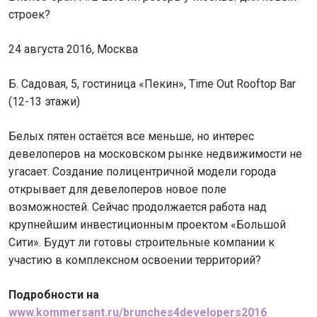
строек?
24 августа 2016, Москва
Б. Садовая, 5, гостиница «Пекин», Time Out Rooftop Bar
(12-13 этажи)
Белых пятен остаётся все меньше, но интерес
девелоперов на московском рынке недвижимости не
угасает. Создание полицентричной модели города
открывает для девелоперов новое поле
возможностей. Сейчас продолжается работа над
крупнейшим инвестиционным проектом «Большой
Сити». Будут ли готовы строительные компании к
участию в комплексном освоении территорий?
Подробности на
www
.
kommersant
.
ru
/
brunches
4
developers
2016