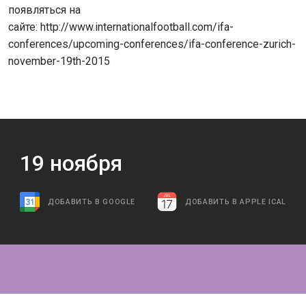
появляться на
сайте: http://www.internationalfootball.com/ifa-
conferences/upcoming-conferences/ifa-conference-zurich-
november-19th-2015
19
ноября
ДОБАВИТЬ В GOOGLE
ДОБАВИТЬ В APPLE ICAL