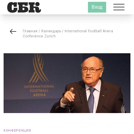
Вход
Главная
/
Календарь
/
International Football Arena
Conference Zurich
КОНФЕРЕНЦИЯ