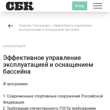
Вход
Главная
/
Календарь
/
Эффективное управление
эксплуатацией и оснащением бассейна
КОНФЕРЕНЦИЯ
Эффективное управление
эксплуатацией и оснащением
бассейна
В программе:
1. Современные спортивные сооружения Российской
Федерации.
2. Требования отечественного ГОСТа требованиям