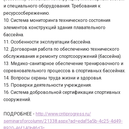
и специального оборудования. Требования к
ресурсосбережению.
10. Система мониторинга технического состояния
элементов конструкций здания плавательного
бассейна.
11. Особенности эксплуатации бассейна.
12. Договорная работа по обеспечению технического
обслуживания и ремонту спортсооружений (бассейна).
13. Медико-санитарное обеспечение тренировочного и
соревновательного процессов в спортивных бассейнах.
14. Вопросы охраны труда жизни и здоровья.
15. Проверки деятельности учреждения.
16. Система добровольной сертификации спортивных
сооружений.
ПОДРОБНЕЕ -
http://www.cntiprogress.ru/
seminarsforcolumn/21338.aspx?
ad=edaf5a5b-4c25-4d49-
8920-
46f140b8fd7c