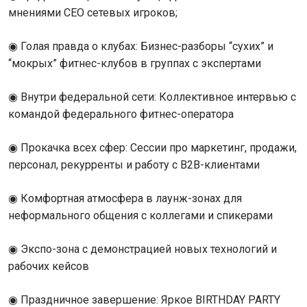
мнениями CEO сетевых игроков;
◉ Голая правда о клубах: Бизнес-разборы “сухих” и
“мокрых” фитнес-клубов в группах с экспертами
◉ Внутри федеральной сети: Коллективное интервью с
командой федерального фитнес-оператора
◉ Прокачка всех сфер: Сессии про маркетинг, продажи,
персонал, рекурренты и работу с B2B-клиентами
◉ Комфортная атмосфера в лаунж-зонах для
неформального общения с коллегами и спикерами
◉ Экспо-зона с демонстрацией новых технологий и
рабочих кейсов
◉ Праздничное завершение: Яркое BIRTHDAY PARTY