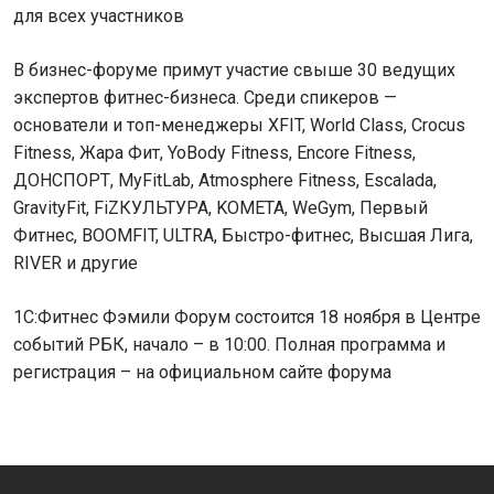
для всех участников
В бизнес-форуме примут участие свыше 30 ведущих
экспертов фитнес-бизнеса. Среди спикеров —
основатели и топ-менеджеры XFIT, World Class, Crocus
Fitness, Жара Фит, YoBody Fitness, Encore Fitness,
ДОНСПОРТ, MyFitLab, Atmosphere Fitness, Escalada,
GravityFit, FiZКУЛЬТУРА, KOMETA, WeGym, Первый
Фитнес, BOOMFIT, ULTRA, Быстро-фитнес, Высшая Лига,
RIVER и другие
1С:Фитнес Фэмили Форум состоится 18 ноября в Центре
событий РБК, начало – в 10:00. Полная программа и
регистрация – на официальном сайте форума