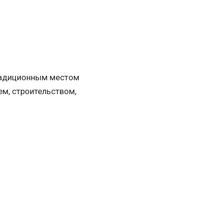
традиционным местом
ем, строительством,