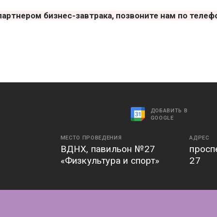
артнером бизнес-завтрака, позвоните нам по телефон
ДОБАВИТЬ В
GOOGLE
МЕСТО ПРОВЕДЕНИЯ
АДРЕС
ВДНХ, павильон №27
проспе
«Физкультура и спорт»
27