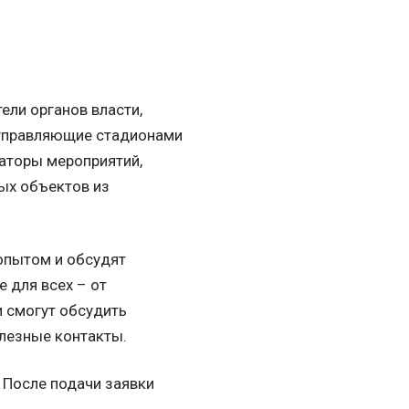
ели органов власти,
 управляющие стадионами
аторы мероприятий,
ных объектов из
опытом и обсудят
 для всех – от
и смогут обсудить
олезные контакты.
 После подачи заявки