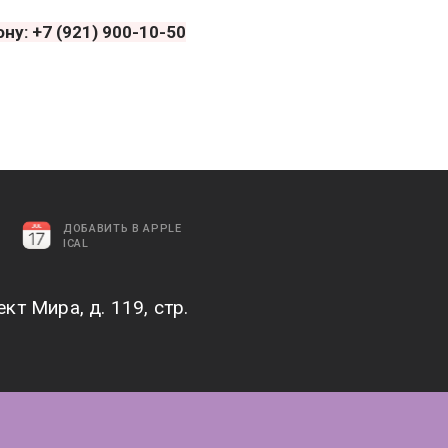
у: +7 (921) 900-10-50
ДОБАВИТЬ В APPLE
ICAL
кт Мира, д. 119, стр.