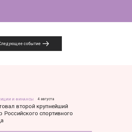
Следующее событие
4 августа
ТИЦИИ И ФИНАНСЫ
товал второй крупнейший
р Российского спортивного
да