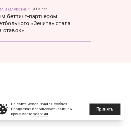
31 июля
МА И МАРКЕТИНГ
м беттинг-партнером
етбольного «Зенита» стала
а ставок»
На сайте используются cookies.
Принять
Продолжая использовать сайт, вы
принимаете
условия
.