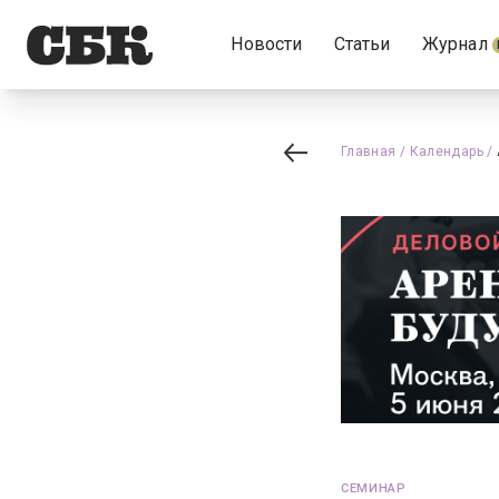
Новости
Статьи
Журнал
Главная
/
Календарь
/
СЕМИНАР