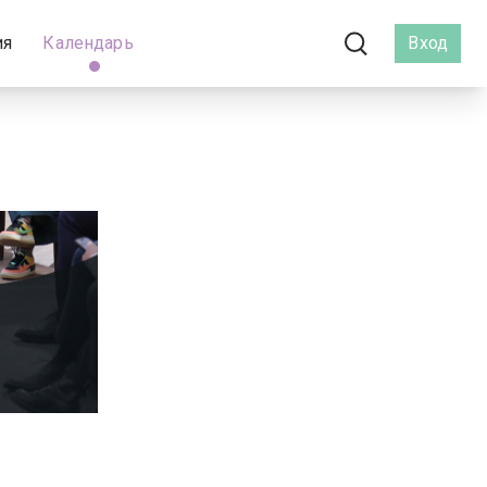
ия
Календарь
Вход