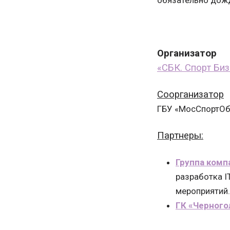
обязательно дожд
Организатор
«СБК. Спорт Би
Соорганизатор
ГБУ «МосСпортОб
Партнеры:
Группа комп
разработка I
мероприятий.
ГК «Черного