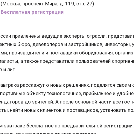
(Москва, проспект Мира, д. 119, стр. 27)
Бесплатная регистрация
уссии привлечены ведущие эксперты отрасли: представит
ектных бюро, девелоперов и застройщиков, инвесторы,
ми, производители и поставщики оборудования, организ
иалисты, а также представители пользователей спортив
 и лиг.
автрака расскажут о новых решениях, поделятся своим 
портивные объекту технологичнее, прибыльнее и удобнее
ендаторов до зрителей. А после основной части все гост
ты, найти новых клиентов и поставщиков, установить п
м завтраке бесплатное по предварительной регистрации.